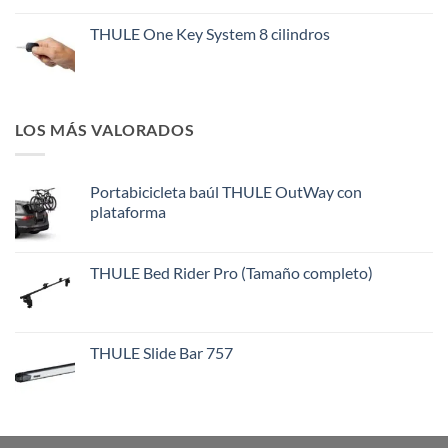
THULE One Key System 8 cilindros
LOS MÁS VALORADOS
Portabicicleta baúl THULE OutWay con
plataforma
THULE Bed Rider Pro (Tamaño completo)
THULE Slide Bar 757