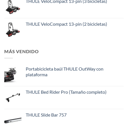
THULE VeloCompact 13-pin (3 bicicletas)
THULE VeloCompact 13-pin (2 bicicletas)
MÁS VENDIDO
Portabicicleta baúl THULE OutWay con
plataforma
THULE Bed Rider Pro (Tamaño completo)
THULE Slide Bar 757