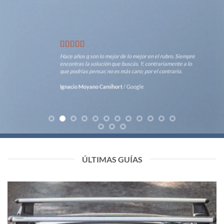
Buena atención. Gran variedad de suplementos.
Claudio Strasorier
/
Google
ÚLTIMAS GUÍAS