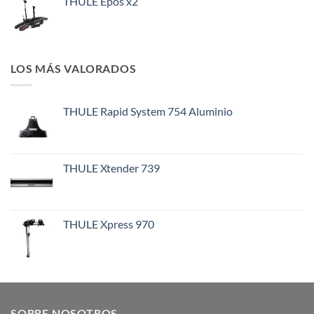
THULE Epos x2
LOS MÁS VALORADOS
THULE Rapid System 754 Aluminio
THULE Xtender 739
THULE Xpress 970
SOBRE NOSOTROS