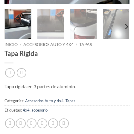
INICIO
/
ACCESORIOS AUTO Y 4X4
/
TAPAS
Tapa Rígida
Tapa rígida en 3 partes de aluminio.
Categorías:
Accesorios Auto y 4x4
,
Tapas
Etiquetas:
4x4
,
accesorio