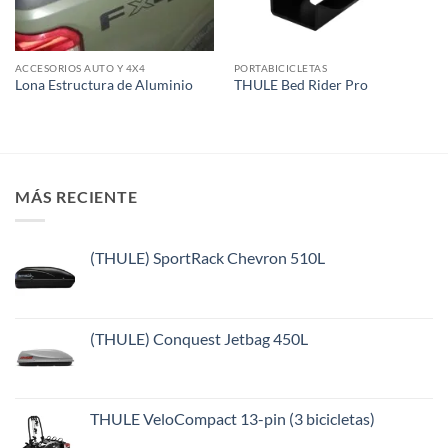
ACCESORIOS AUTO Y 4X4
PORTABICICLETAS
Lona Estructura de Aluminio
THULE Bed Rider Pro
MÁS RECIENTE
(THULE) SportRack Chevron 510L
(THULE) Conquest Jetbag 450L
THULE VeloCompact 13-pin (3 bicicletas)