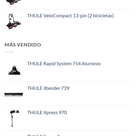
THULE VeloCompact 13-pin (2 bicicletas)
MÁS VENDIDO
THULE Rapid System 754 Aluminio
THULE Xtender 739
THULE Xpress 970