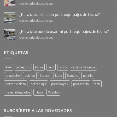
transportar
en
Comentarios desactivados
en
¿Cómo
mi
elijo
¿Para qué se usa un portaequipajes de techo?
portaequipajes
un
de
en
Comentarios desactivados
portaequipajes
techo?
¿Para
de
qué
techo?
¿Para qué puedo usar mi portaequipajes de techo?
se
en
Comentarios desactivados
usa
¿Para
un
qué
portaequipajes
puedo
de
ETIQUETAS
usar
techo?
mi
portaequipajes
4x4
accesorio
barra
baúl
bolso
cadena de nieve
de
techo?
enganche
estribo
Europa
jaula
Kangoo
parrilla
portabicicleta
portaesquí
portakayak
portatabla
rack
rieles integrados
Thule
Wimbo
SUSCRÍBETE A LAS NOVEDADES