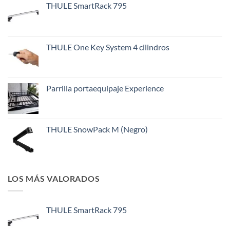
THULE SmartRack 795
THULE One Key System 4 cilindros
Parrilla portaequipaje Experience
THULE SnowPack M (Negro)
LOS MÁS VALORADOS
THULE SmartRack 795