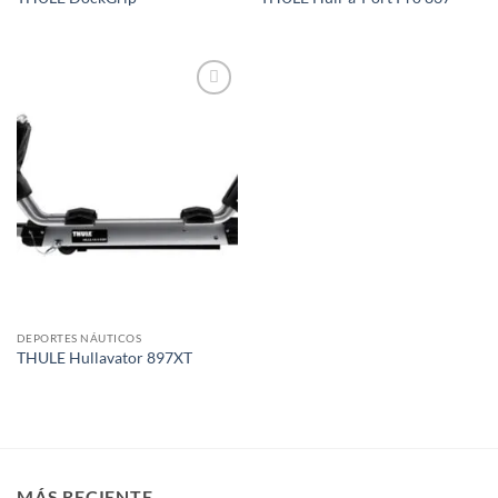
Añadir
a la
lista de
deseos
DEPORTES NÁUTICOS
THULE Hullavator 897XT
MÁS RECIENTE