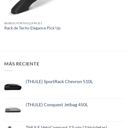
BARRAS PORTAEQUIPAJES
Rack de Techo Elegance Pick Up
MÁS RECIENTE
(THULE) SportRack Chevron 510L
(THULE) Conquest Jetbag 450L
THULE VeloCompact 13-pin (3 bicicletas)