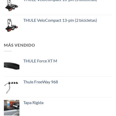
THULE VeloCompact 13-pin (2 bicicletas)
MÁS VENDIDO
THULE Force XT M
Thule FreeWay 968
Tapa Rígida