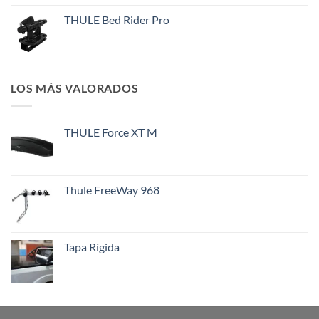
THULE Bed Rider Pro
LOS MÁS VALORADOS
THULE Force XT M
Thule FreeWay 968
Tapa Rígida