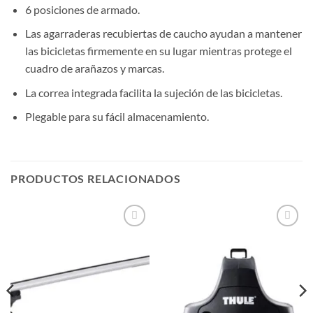
6 posiciones de armado.
Las agarraderas recubiertas de caucho ayudan a mantener
las bicicletas firmemente en su lugar mientras protege el
cuadro de arañazos y marcas.
La correa integrada facilita la sujeción de las bicicletas.
Plegable para su fácil almacenamiento.
PRODUCTOS RELACIONADOS
Añadir
Añadir
a la
a la
lista de
lista de
deseos
deseos