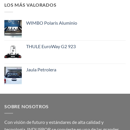
LOS MÁS VALORADOS
WIMBO Polaris Aluminio
THULE EuroWay G2 923
Jaula Petrolera
SOBRE NOSOTROS
Con visión de futuro y estándares de alta calidad y
tecnología, INDUSBOR se convierte en una de las grandes