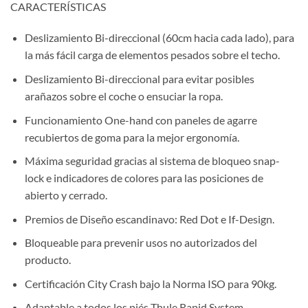
CARACTERÍSTICAS
Deslizamiento Bi-direccional (60cm hacia cada lado), para
la más fácil carga de elementos pesados sobre el techo.
Deslizamiento Bi-direccional para evitar posibles
arañazos sobre el coche o ensuciar la ropa.
Funcionamiento One-hand con paneles de agarre
recubiertos de goma para la mejor ergonomía.
Máxima seguridad gracias al sistema de bloqueo snap-
lock e indicadores de colores para las posiciones de
abierto y cerrado.
Premios de Diseño escandinavo: Red Dot e If-Design.
Bloqueable para prevenir usos no autorizados del
producto.
Certificación City Crash bajo la Norma ISO para 90kg.
Adaptable a todos los piés Thule Rapid System.