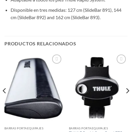
Disponible en tres medidas: 127 cm (SlideBar 891), 144
cm (SlideBar 892) and 162 cm (SlideBar 893).
PRODUCTOS RELACIONADOS
Añadir
Añadir
a la
a la
lista de
lista de
deseos
deseos
BARRAS PORTAEQUIPAJES
BARRAS PORTAEQUIPAJES