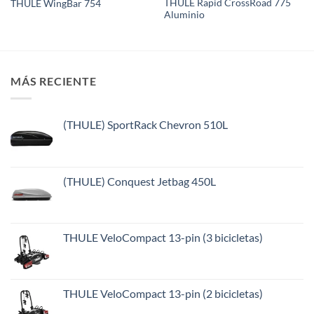
THULE Rapid CrossRoad 775
THULE WingBar 754
Aluminio
MÁS RECIENTE
(THULE) SportRack Chevron 510L
(THULE) Conquest Jetbag 450L
THULE VeloCompact 13-pin (3 bicicletas)
THULE VeloCompact 13-pin (2 bicicletas)